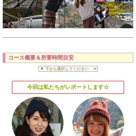
コース概要＆所要時間目安
今回は私たちがレポートします☆