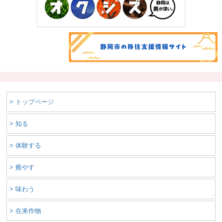
> トップページ
> 知る
> 体験する
> 癒やす
> 味わう
> 在来作物