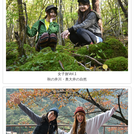
女子旅Vol.1
秋の井川・奥大井の自然