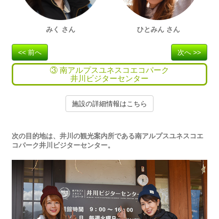
みく さん
ひとみん さん
<< 前へ
次へ >>
③ 南アルプスユネスコエコパーク
井川ビジターセンター
施設の詳細情報はこちら
次の目的地は、井川の観光案内所である南アルプスユネスコエ
コパーク井川ビジターセンター。