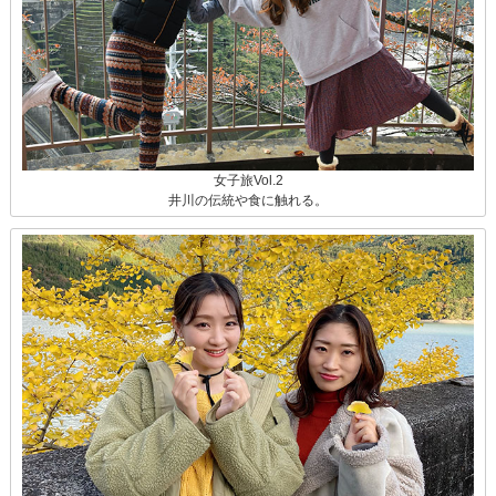
女子旅Vol.2
井川の伝統や食に触れる。