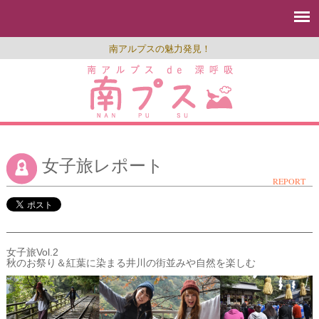
南アルプスの魅力発見！
女子旅レポート
REPORT
女子旅Vol.2
秋のお祭り＆紅葉に染まる井川の街並みや自然を楽しむ