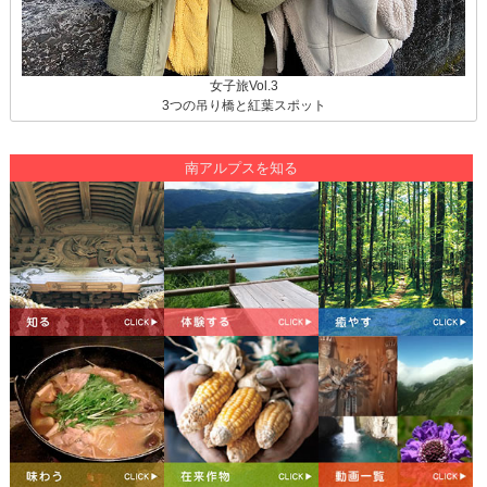
女子旅Vol.3
3つの吊り橋と紅葉スポット
南アルプスを知る