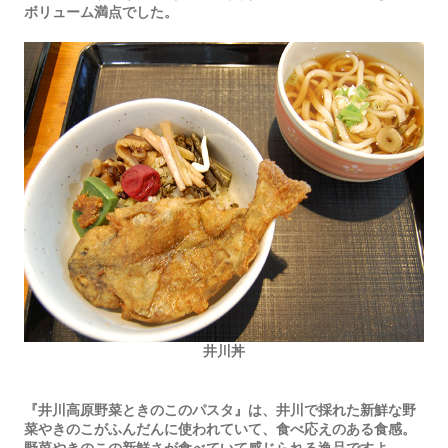
ボリューム満点でした。
井川丼
『井川高原野菜ときのこのパスタ』は、井川で採れた新鮮な野
菜やきのこがふんだんに使われていて、食べ応えのある食感。
野菜やきのこの新鮮さが食べていて感じられる逸品ですよ。