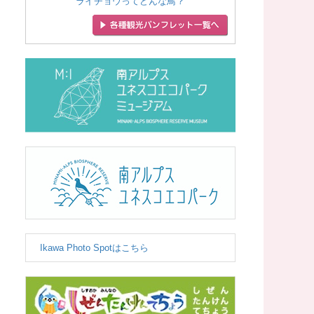
ライチョウってどんな鳥？
Ikawa Photo Spotはこちら