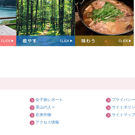
女子旅レポート
プライバシ
里山の人々
サイトポリ
在来作物
サイトマッ
アクセス情報