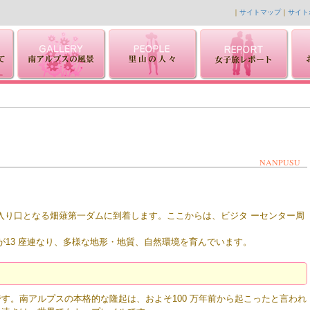
｜
サイトマップ
｜
サイト
NANPUSU
の入り口となる畑薙第一ダムに到着します。ここからは、ビジタ ーセンター周
が13 座連なり、多様な地形・地質、自然環境を育んでいます。
す。南アルプスの本格的な隆起は、およそ100 万年前から起こったと言われ