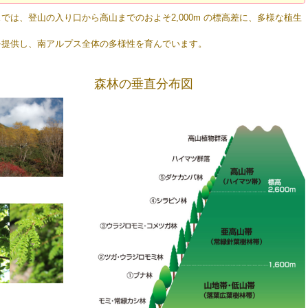
は、登山の入り口から高山までのおよそ2,000m の標高差に、多様な植生
提供し、南アルプス全体の多様性を育んでいます。
森林の垂直分布図