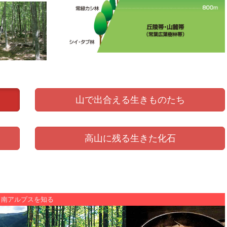
山で出合える生きものたち
高山に残る生きた化石
南アルプスを知る