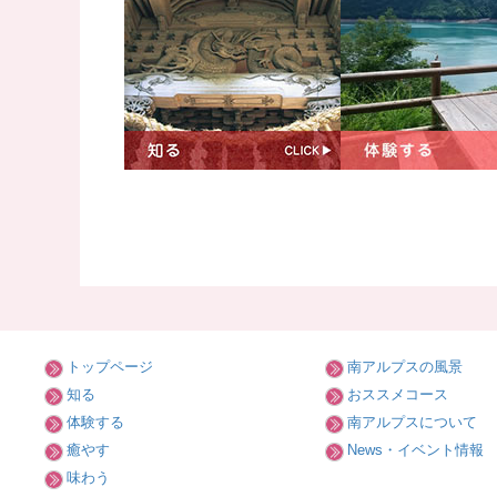
トップページ
南アルプスの風景
知る
おススメコース
体験する
南アルプスについて
癒やす
News・イベント情報
味わう