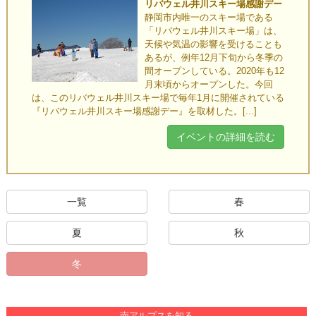
リバウェル井川スキー場感謝デー
静岡市内唯一のスキー場である
「リバウェル井川スキー場」は、
天候や気温の影響を受けることも
あるが、例年12月下旬から冬季の
間オープンしている。2020年も12
月末頃からオープンした。今回
は、このリバウェル井川スキー場で毎年1月に開催されている
『リバウェル井川スキー場感謝デー』を取材した。[...]
イベントの詳細を読む
一覧
春
夏
秋
冬
南アルプスを知る