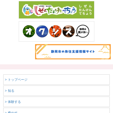
> トップページ
> 知る
> 体験する
> 癒やす