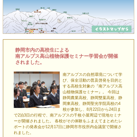
静岡市内の高校生による
南アルプス高山植物保護セミナー学習会が開催
されました。
南アルプスの自然環境について学
び、保全活動の普及啓発を目的と
する高校生対象の『南アルプス高
山植物保護セミナー』。 今回は
静岡農業高校、静岡雙葉高校、静
岡東高校、静岡聖光学院高校の4
校が参加し、8月22日から24日ま
で2泊3日の行程で、南アルプスの千枚小屋周辺で現地セミナ
ーが開催されました。 各校がその体験をふまえてまとめたレ
ポートの発表会が12月17日に静岡市市役所内会議室で開催さ
れました。