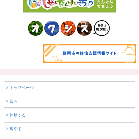
> トップページ
> 知る
> 体験する
> 癒やす