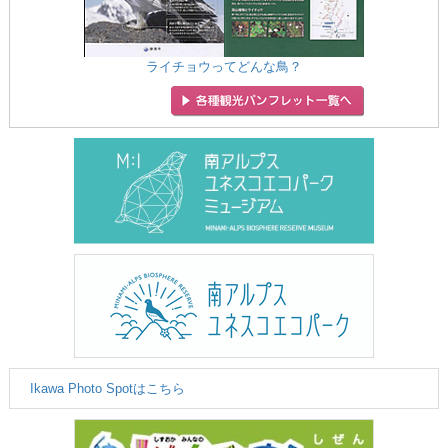
ライチョウってどんな鳥？
Ikawa Photo Spotはこちら