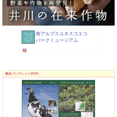
南アルプスユネスコエコ
パークミュージアム
観光パンフレット(PDF)