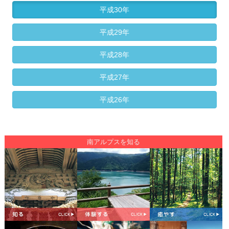
平成30年
平成29年
平成28年
平成27年
平成26年
南アルプスを知る