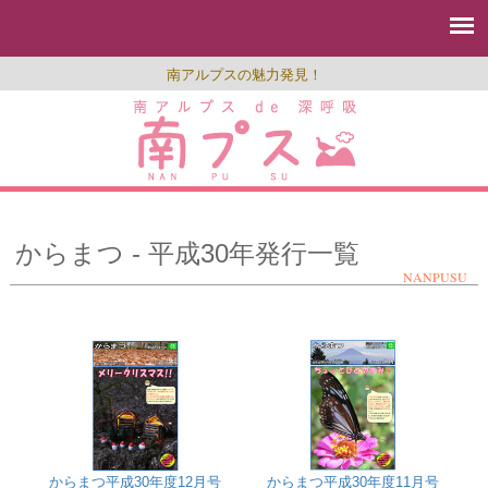
南アルプスの魅力発見！
からまつ - 平成30年発行一覧
NANPUSU
からまつ平成30年度12月号
からまつ平成30年度11月号