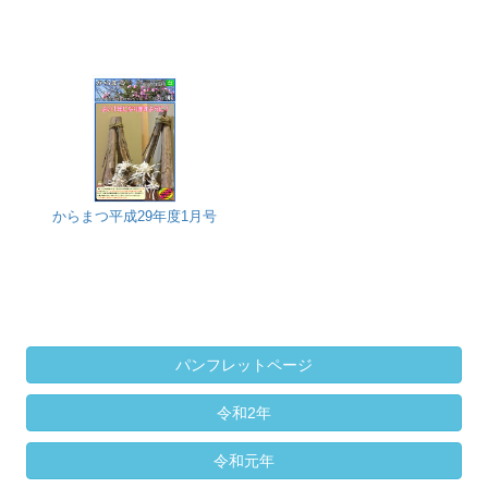
からまつ平成29年度1月号
パンフレットページ
令和2年
令和元年