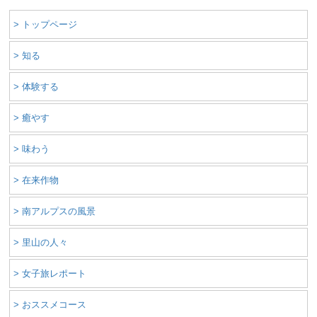
> トップページ
> 知る
> 体験する
> 癒やす
> 味わう
> 在来作物
> 南アルプスの風景
> 里山の人々
> 女子旅レポート
> おススメコース