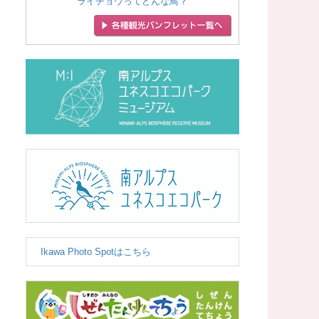
ライチョウってどんな鳥？
Ikawa Photo Spotはこちら