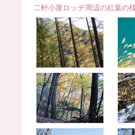
二軒小屋ロッヂ周辺の紅葉の