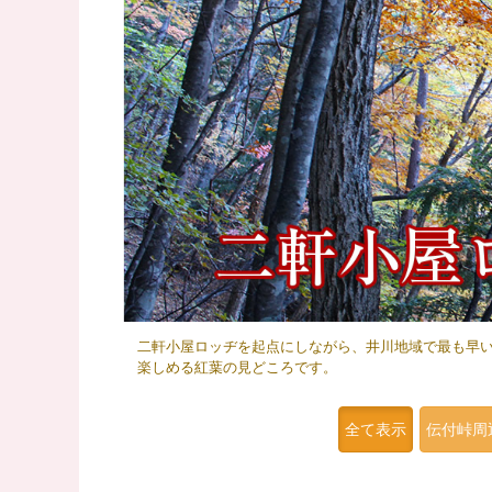
二軒小屋ロッヂを起点にしながら、井川地域で最も早
楽しめる紅葉の見どころです。
全て表示
伝付峠周