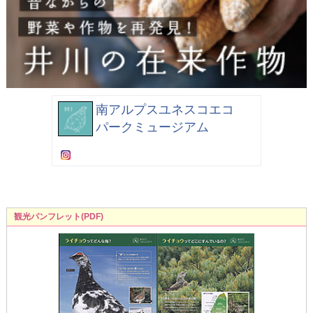
南アルプスユネスコエコ
パークミュージアム
観光パンフレット(PDF)