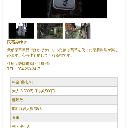
民宿みゆき
天然薬草風呂でぽかぽかになった後は薬草を使った薬膳料理が楽し
めます。心も体も癒してくれる宿です。
住所：静岡市葵区井川748
TEL：054-260-2417
料金(税抜き）
大人:8,500円 子供6,500円
部屋数
9室 収容人数/35人
食事
朝・夕付き