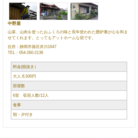
中野屋
山菜、山肉を使ったおふくろの味と長年使われた囲炉裏が心を和ま
せてくれます。とってもアットホームな宿です。
住所：静岡市葵区井川1047
TEL：054-260-2138
料金(税抜き）
大人:8,500円
部屋数
6室 収容人数/12人
食事
朝・夕付き