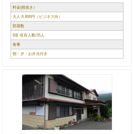
料金(税抜き）
大人:8,800円（ビジネス向）
部屋数
9室 収容人数/35人
食事
朝・夕・お弁当付き