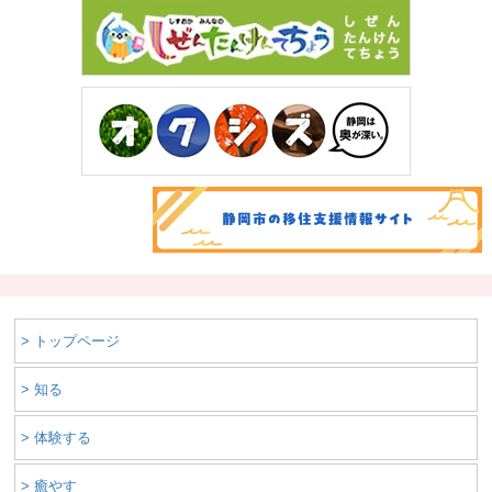
> トップページ
> 知る
> 体験する
> 癒やす