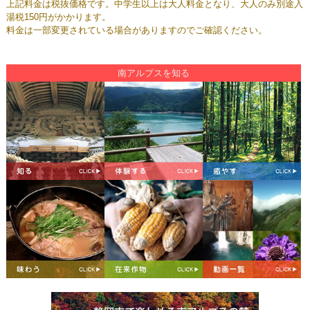
上記料金は税抜価格です。中学生以上は大人料金となり、大人のみ別途入
湯税150円がかかります。
料金は一部変更されている場合がありますのでご確認ください。
南アルプスを知る