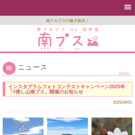
南アルプスの魅力発見！
ニュース
NEWS
インスタグラムフォトコンテストキャンペーン2025年
「#推し山南プス」開催のお知らせ
2025/08/01