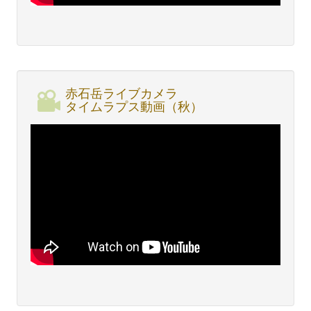
赤石岳ライブカメラ
タイムラプス動画（秋）