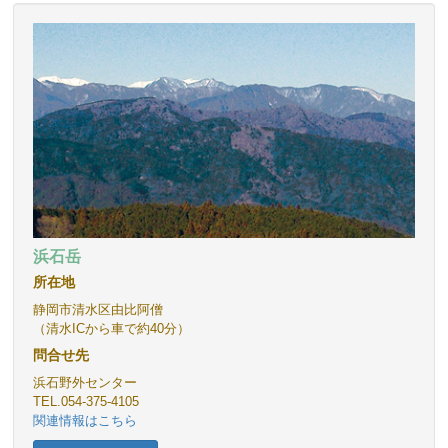
浜石岳
所在地
静岡市清水区由比阿僧
（清水ICから車で約40分）
問合せ先
浜石野外センター
TEL.054-375-4105
関連情報はこちら