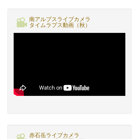
南アルプスライブカメラ
タイムラプス動画（秋）
赤石岳ライブカメラ