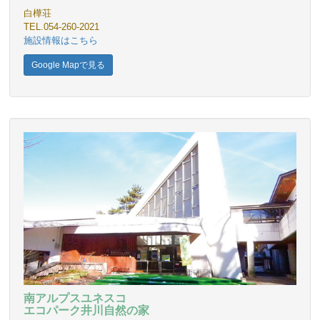
白樺荘
TEL.054-260-2021
施設情報はこちら
Google Mapで見る
南アルプスユネスコ
エコパーク井川自然の家