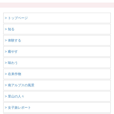
> トップページ
> 知る
> 体験する
> 癒やす
> 味わう
> 在来作物
> 南アルプスの風景
> 里山の人々
> 女子旅レポート