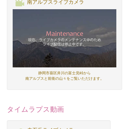
南アルプスライブカメラ
静岡市葵区井川の富士見峠から
南アルプスと前衛の山々をご覧いただけます。
タイムラプス動画