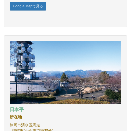
Google Mapで見る
日本平
所在地
静岡市清水区馬走
（静岡ICから車で約30分）