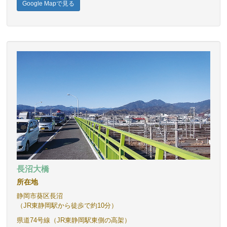
Google Mapで見る
長沼大橋
所在地
静岡市葵区長沼
（JR東静岡駅から徒歩で約10分）
県道74号線（JR東静岡駅東側の高架）