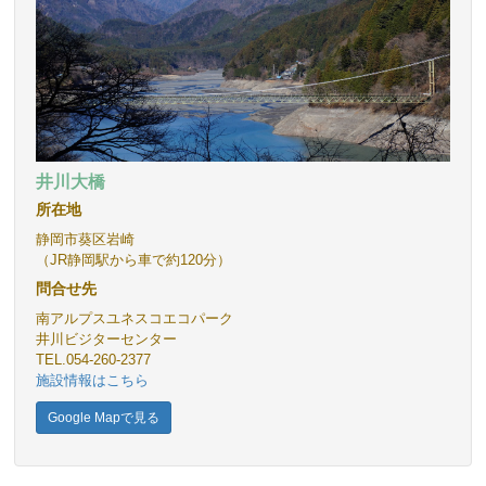
井川大橋
所在地
静岡市葵区岩崎
（JR静岡駅から車で約120分）
問合せ先
南アルプスユネスコエコパーク
井川ビジターセンター
TEL.054-260-2377
施設情報はこちら
Google Mapで見る