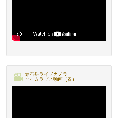
赤石岳ライブカメラ
タイムラプス動画（春）