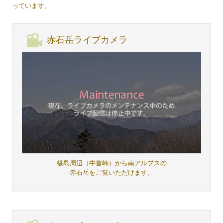
っています。
赤石岳ライブカメラ
椹島周辺（牛首峠）から南アルプスの
赤石岳をご覧いただけます。