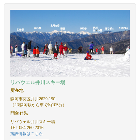
リバウェル井川スキー場
所在地
静岡市葵区井川2629-190
（JR静岡駅から車で約105分）
問合せ先
リバウェル井川スキー場
TEL.054-260-2316
施設情報はこちら