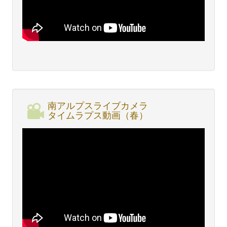
南アルプスライブカメラ
タイムラプス動画（春）