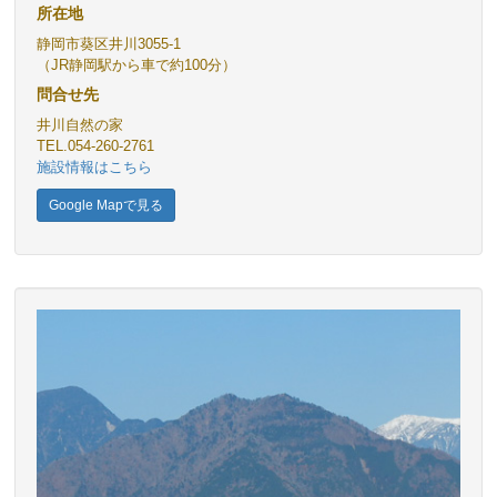
所在地
静岡市葵区井川3055-1
（JR静岡駅から車で約100分）
問合せ先
井川自然の家
TEL.054-260-2761
施設情報はこちら
Google Mapで見る