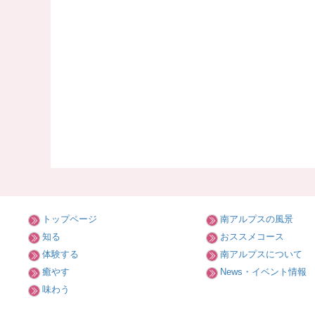
トップページ
南アルプスの風景
知る
おススメコース
体験する
南アルプスについて
癒やす
News・イベント情報
味わう