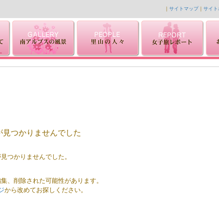
｜
サイトマップ
｜
サイト
が見つかりませんでした
が見つかりませんでした。
編集、削除された可能性があります。
ジ
から改めてお探しください。