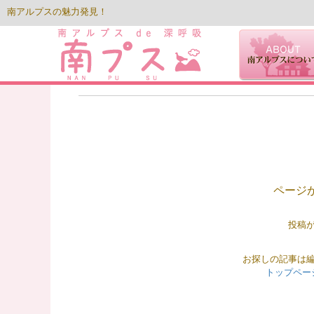
南アルプスの魅力発見！
ページ
投稿
お探しの記事は
トップペー