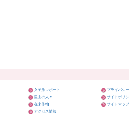
女子旅レポート
プライバシ
里山の人々
サイトポリ
在来作物
サイトマッ
アクセス情報