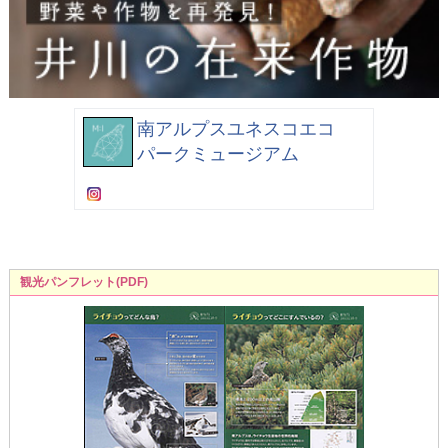
南アルプスユネスコエコ
パークミュージアム
観光パンフレット(PDF)