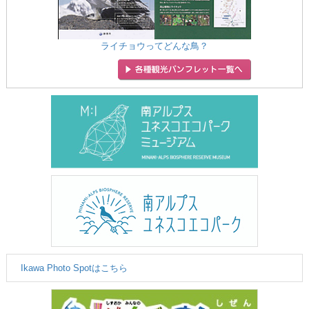
ライチョウってどんな鳥？
Ikawa Photo Spotはこちら