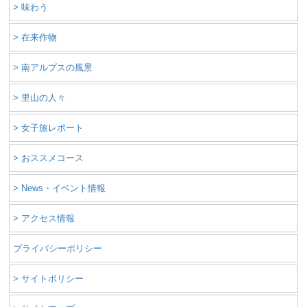
> 味わう
> 在来作物
> 南アルプスの風景
> 里山の人々
> 女子旅レポート
> おススメコース
> News・イベント情報
> アクセス情報
プライバシーポリシー
> サイトポリシー