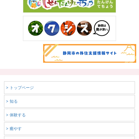
> トップページ
> 知る
> 体験する
> 癒やす