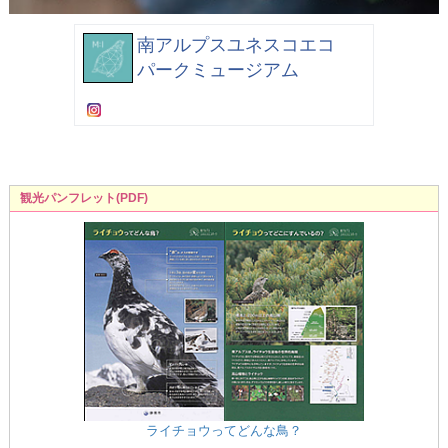
南アルプスユネスコエコ
パークミュージアム
観光パンフレット(PDF)
ライチョウってどんな鳥？