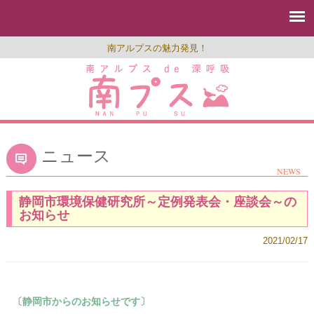
南アルプスの魅力発見！
ニュース
NEWS
静岡市環境保健研究所～定例発表会・座談会～の
お知らせ
2021/02/17
〔静岡市からのお知らせです〕