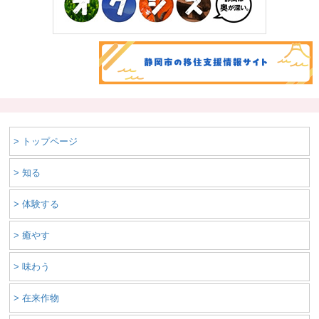
> トップページ
> 知る
> 体験する
> 癒やす
> 味わう
> 在来作物