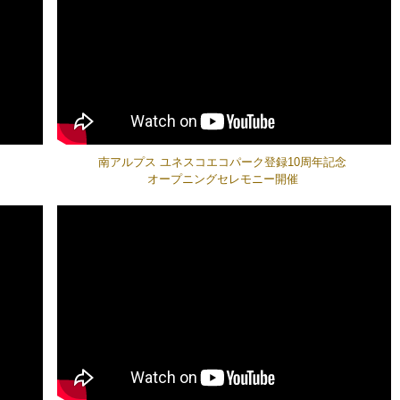
南アルプス ユネスコエコパーク登録10周年記念
オープニングセレモニー開催