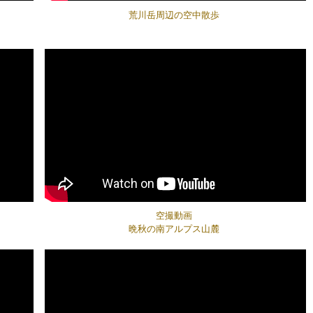
荒川岳周辺の空中散歩
空撮動画
晩秋の南アルプス山麓