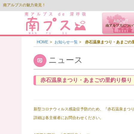
南アルプスの魅力発見！
HOME
>
お知らせ一覧
>
赤石温泉まつり・あまごの
ニュース
赤石温泉まつり・あまごの里釣り祭り
新型コロナウィルス感染症予防のため、『赤石温泉まつ
詳細は各主催者にお問合わせください。