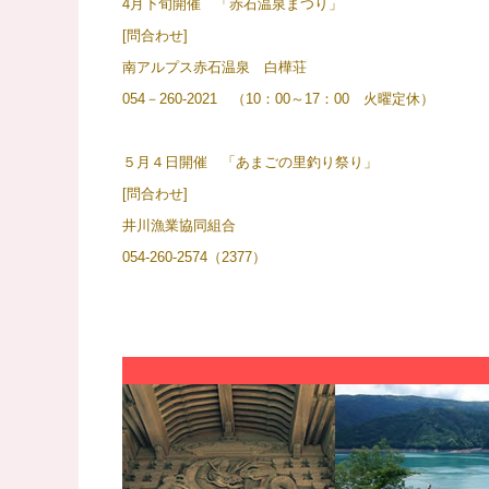
4月下旬開催 「赤石温泉まつり」
[問合わせ]
南アルプス赤石温泉 白樺荘
054－260-2021 （
10：00～17：00 火曜定休）
５月４日開催 「あまごの里釣り祭り」
[問合わせ]
井川漁業協同組合
054-260-2574（2377）