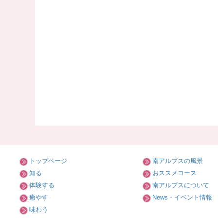
トップページ
南アルプスの風景
知る
おススメコース
体験する
南アルプスについて
癒やす
News・イベント情報
味わう