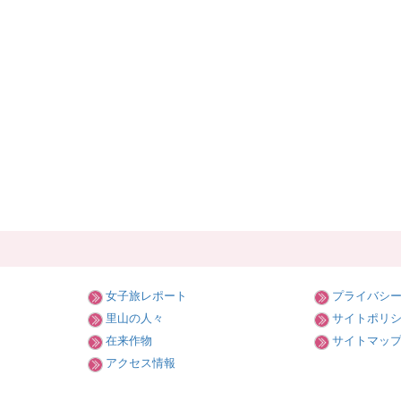
女子旅レポート
プライバシ
里山の人々
サイトポリ
在来作物
サイトマッ
アクセス情報