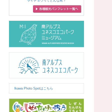
ライチョウってどんな鳥？
Ikawa Photo Spotはこちら