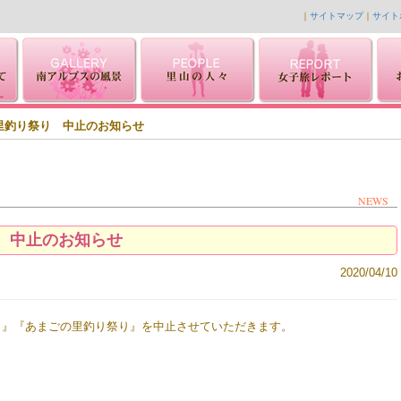
｜
サイトマップ
｜
サイト
里釣り祭り 中止のお知らせ
NEWS
 中止のお知らせ
2020/04/10
り』『あまごの里釣り祭り』を中止させていただきます。