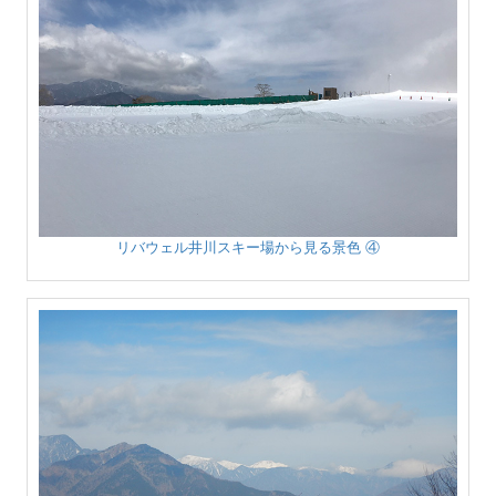
リバウェル井川スキー場から見る景色 ④