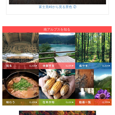
富士見峠から見る景色 ②
南アルプスを知る