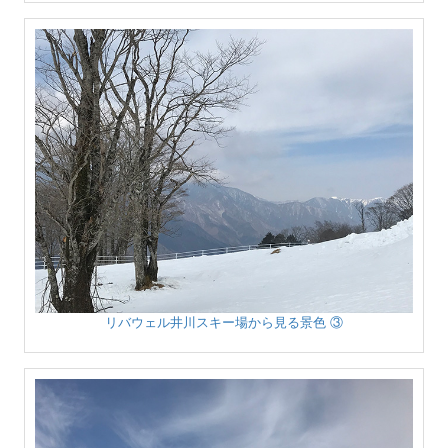
リバウェル井川スキー場から見る景色 ③