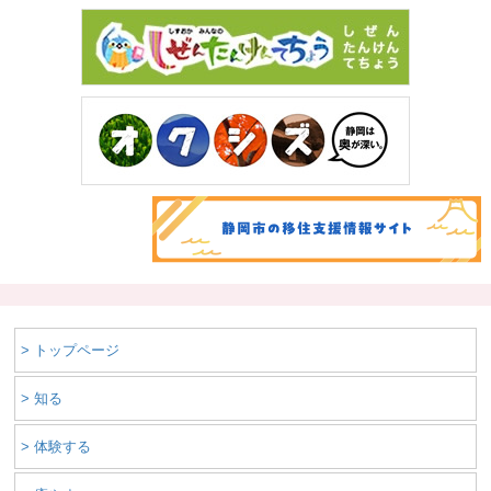
> トップページ
> 知る
> 体験する