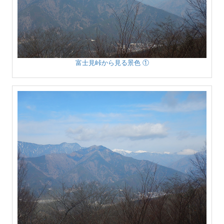
富士見峠から見る景色 ①