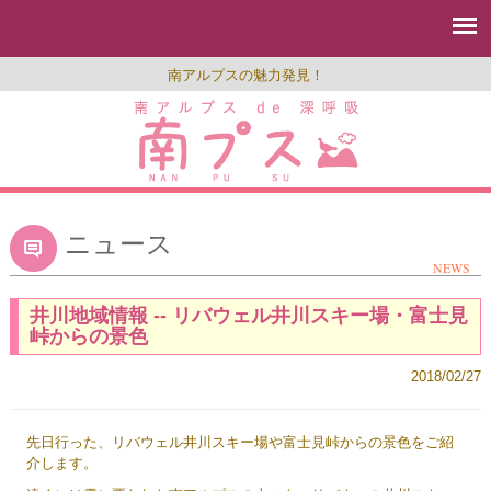
南アルプスの魅力発見！
ニュース
NEWS
井川地域情報 -- リバウェル井川スキー場・富士見
峠からの景色
2018/02/27
先日行った、リバウェル井川スキー場や富士見峠からの景色をご紹
介します。