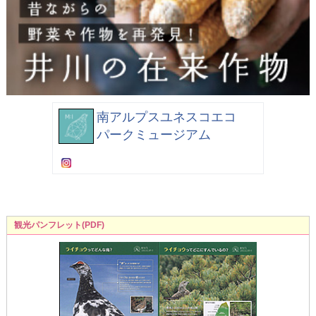
南アルプスユネスコエコ
パークミュージアム
観光パンフレット(PDF)