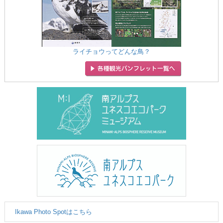
ライチョウってどんな鳥？
Ikawa Photo Spotはこちら