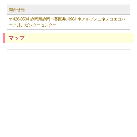
問合せ先
〒428-0504 静岡県静岡市葵区井川964 南アルプスユネスコエコパ
ーク井川ビジターセンター
マップ