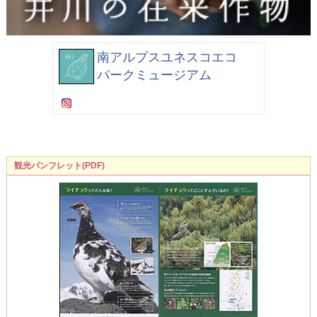
南アルプスユネスコエコ
パークミュージアム
観光パンフレット(PDF)