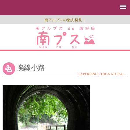
南アルプスの魅力発見！
廃線小路
EXPERIENCE THE NATURAL