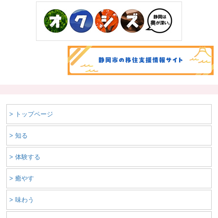
> トップページ
> 知る
> 体験する
> 癒やす
> 味わう