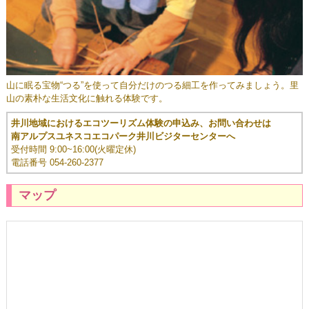
山に眠る宝物“つる”を使って自分だけのつる細工を作ってみましょう。里
山の素朴な生活文化に触れる体験です。
井川地域におけるエコツーリズム体験の申込み、お問い合わせは
南アルプスユネスコエコパーク井川ビジターセンターへ
受付時間 9:00~16:00(火曜定休)
電話番号 054-260-2377
マップ