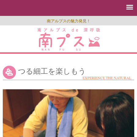
南アルプスの魅力発見！
つる細工を楽しもう
EXPERIENCE THE NATURAL