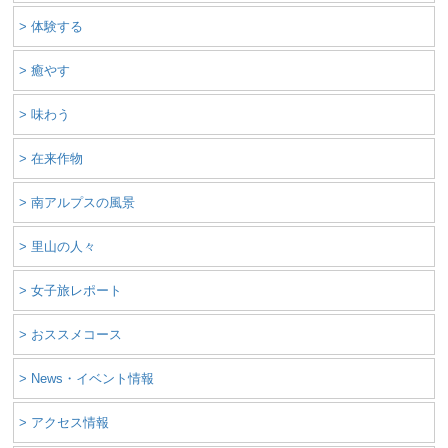
> 体験する
> 癒やす
> 味わう
> 在来作物
> 南アルプスの風景
> 里山の人々
> 女子旅レポート
> おススメコース
> News・イベント情報
> アクセス情報