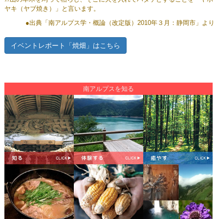
ヤキ（ヤブ焼き）」と言います。
●出典「南アルプス学・概論（改定版）2010年３月：静岡市」より
イベントレポート「焼畑」はこちら
南アルプスを知る