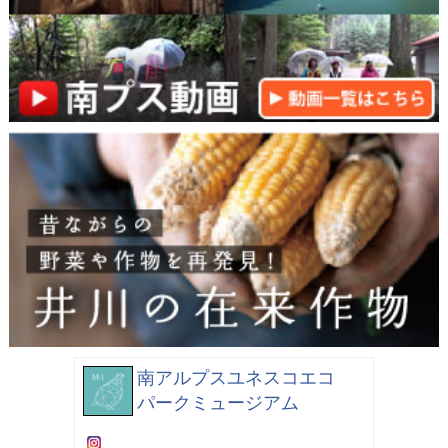
南アルプスユネスコエコ
パークミュージアム