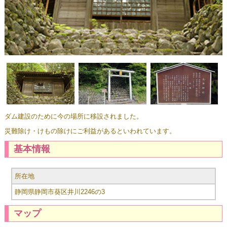
ダム建設のために今の場所に移設されました。
災難除け・けもの除けにご利益があるといわれています。
基本情報
所在地
静岡県静岡市葵区井川2246の3
マップ