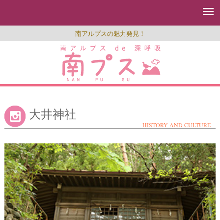
南アルプスの魅力発見！
大井神社
HISTORY AND CULTURE