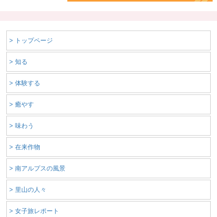
> トップページ
> 知る
> 体験する
> 癒やす
> 味わう
> 在来作物
> 南アルプスの風景
> 里山の人々
> 女子旅レポート