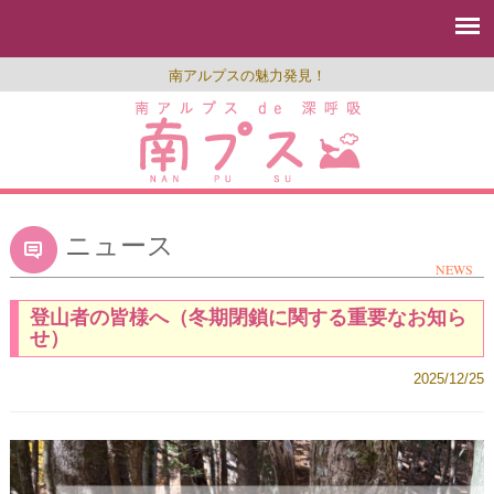
南アルプスの魅力発見！
ニュース
NEWS
登山者の皆様へ（冬期閉鎖に関する重要なお知ら
せ）
2025/12/25