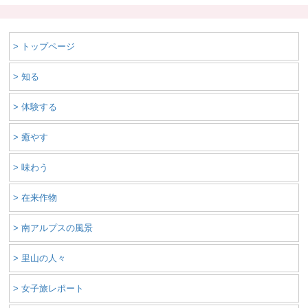
> トップページ
> 知る
> 体験する
> 癒やす
> 味わう
> 在来作物
> 南アルプスの風景
> 里山の人々
> 女子旅レポート