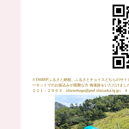
※YAMAPふるさと納税、ふるさとチョイスどちらのサイ
ーネットでのお振込みが困難な方 御連絡をいただけまし
２２１－２９６３ shizenhogo@pref.shizuoka.lg.jp