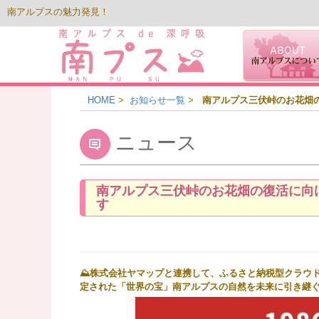
南アルプスの魅力発見！
HOME
>
お知らせ一覧
>
南アルプス三伏峠のお花畑
ニュース
南アルプス三伏峠のお花畑の復活に向
す
⛰株式会社ヤマップと連携して、ふるさと納税型クラウ
定された「世界の宝」南アルプスの自然を未来に引き継