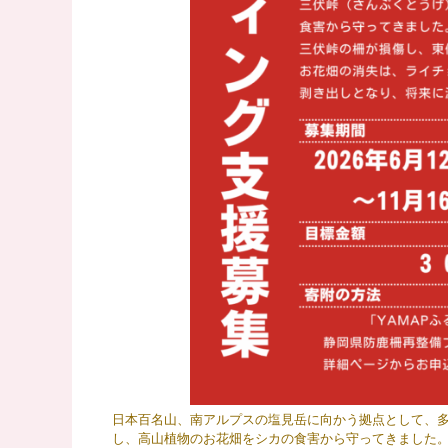
日本百名山、南アルプスの塩見岳に向かう拠点として、多
し、高山植物のお花畑をシカの食害から守ってきました。