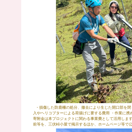
・損傷した防鹿柵の処分、撤去により生じた開口部を閉じ
入やヘリコプターによる荷揚げに要する費用 ・作業に携
寄附金は本プロジェクトに関わる事業費として活用します
前等を、三伏峠小屋で掲示するほか、ホームページ等で公