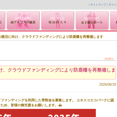
｜
サイトマップ
｜
サイト
の復活に向け、クラウドファンディングにより防鹿柵を再整備します
NEWS
け、クラウドファンディングにより防鹿柵を再整備しま
2026/06/19
ドファンディングを利用した寄附金を募集します。
ユネスコエコパークに認
ぐため、皆様の御支援をお願いします。⛰