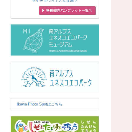
ライチョウってどんな鳥？
Ikawa Photo Spotはこちら